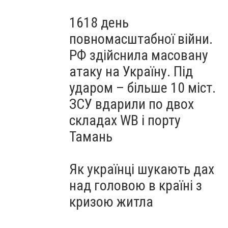
1618 день
повномасштабної війни.
РФ здійснила масовану
атаку на Україну. Під
ударом – більше 10 міст.
ЗСУ вдарили по двох
складах WB і порту
Тамань
Як українці шукають дах
над головою в країні з
кризою житла