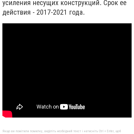
усиления несущих конструкций. Срок ее
действия - 2017-2021 года.
Якщо ви помітили помилку, виділіть необхідний текст і натисніть Ctrl + Enter, щоб