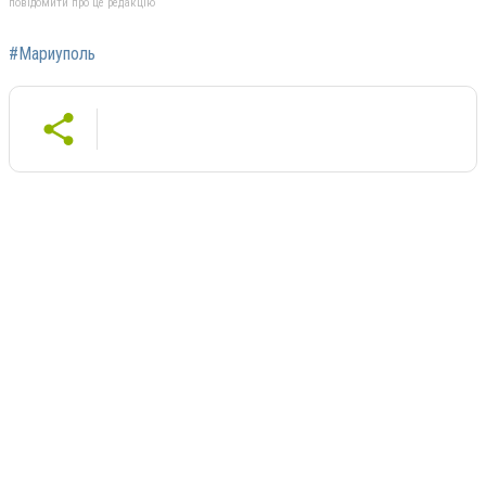
повідомити про це редакцію
#Мариуполь