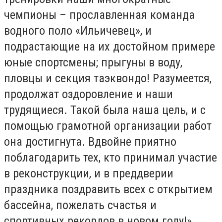
чемпионы – прославленная команда
водного поло «Ильичевец», и
подрастающие на их достойном примере
юные спортсмены; прыгуны в воду,
пловцы и секция таэквондо! Разумеется,
продолжат оздоровление и наши
трудящиеся. Такой была наша цель, и с
помощью грамотной организации работ
она достигнута. Вдвойне приятно
поблагодарить тех, кто принимал участие
в реконструкции, и в преддверии
праздника поздравить всех с открытием
бассейна, пожелать счастья и
спортивных рекордов в новом году!».