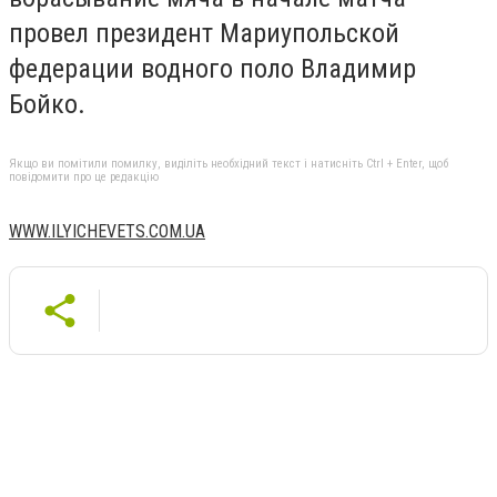
провел президент Мариупольской
федерации водного поло Владимир
Бойко.
Якщо ви помітили помилку, виділіть необхідний текст і натисніть Ctrl + Enter, щоб
повідомити про це редакцію
WWW.ILYICHEVETS.COM.UA