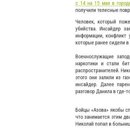
с 14 на 15 мая в горо
получили телесные повр
Человек, который пож
убийства. Инсайдер за
информации, конфликт 
которые ранее сидели в
Военнослужащие запод
наркотики и стали бит
распространителей. Ник
этого они залили из газ
инсайдер. Далее парен
разговор Данила в где-т
Бойцы «Азова» якобы сп
что занимается этим два
Николай попал в больниц