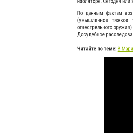
изоляторе. Сегодня или 
По данным фактам возб
(умышленное тяжкое т
огнестрельного оружия) 
Досудебное расследова
Читайте по теме:
В Мари