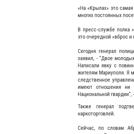
«На «Крылах» это самая 
многих постоянных посе
В пресс-службе полка 
это очередной «вброс и 
Сегодня генерал полиц
заявил, - "Двое молоды
Написали явку с повин
жителям Мариуполя. Я м
следственное управлени
имеют отношения ни 
Национальной гвардии", 
Также генерал подтв
наркоторговлей.
Сейчас, по словам Аб