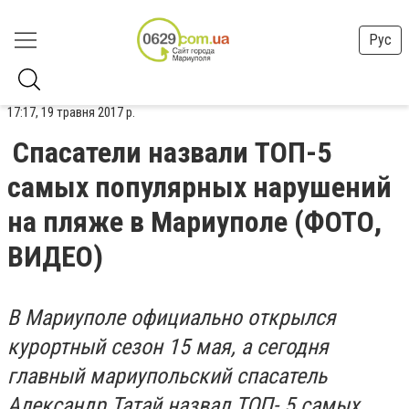
Рус
17:17, 19 травня 2017 р.
Спасатели назвали ТОП-5
самых популярных нарушений
на пляже в Мариуполе (ФОТО,
ВИДЕО)
В Мариуполе официально открылся
курортный сезон 15 мая, а сегодня
главный мариупольский спасатель
Александр Татай назвал ТОП- 5 самых