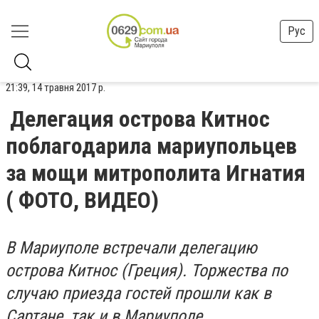
Рус
21:39, 14 травня 2017 р.
Делегация острова Китнос
поблагодарила мариупольцев
за мощи митрополита Игнатия
( ФОТО, ВИДЕО)
В Мариуполе встречали делегацию
острова Китнос (Греция). Торжества по
случаю приезда гостей прошли как в
Сартане, так и в Мариуполе.