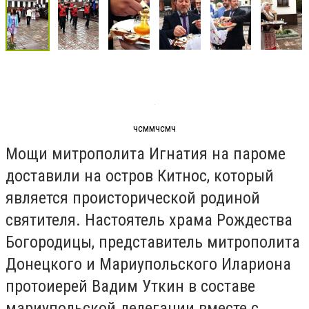
чсммчсмч
Мощи митрополита Игнатия на пароме
доставили на остров Китнос, который
является происторической родиной
святителя. Настоятель храма Рождества
Богородицы, представитель митрополита
Донецкого и Мариупольского Илариона
протоиерей Вадим Уткин в составе
мариупольской делегации вместе с