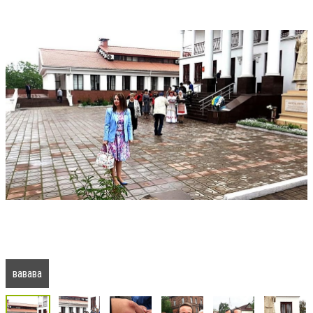
вавава