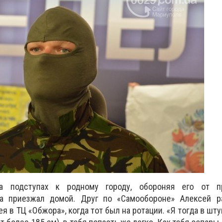
а подступах к родному городу, обороняя его от пр
а приезжал домой. Друг по «Самообороне» Алексей ра
 в ТЦ «Обжора», когда тот был на ротации. «Я тогда в шту