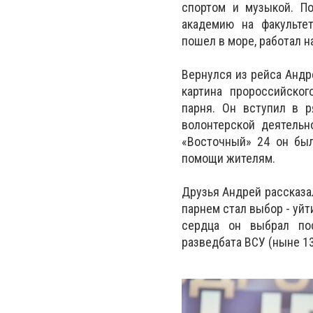
спортом и музыкой. П
академию на факультет
пошел в море, работал 
Вернулся из рейса Андре
картина пророссийског
парня. Он вступил в 
волонтерской деятельн
«Восточный» 24 он был
помощи жителям.
Друзья Андрей рассказа
парнем стал выбор - уйт
сердца он выбрал пос
разведбата ВСУ (ныне 1