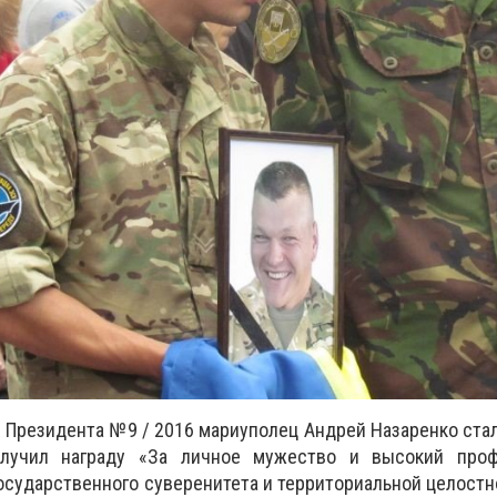
м Президента №9 / 2016 мариуполец Андрей Назаренко стал
олучил награду «За личное мужество и высокий проф
осударственного суверенитета и территориальной целостн