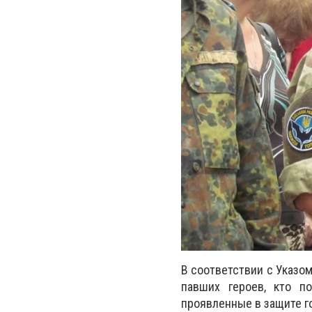
В соответствии с Указо
павших героев, кто п
проявленные в защите г