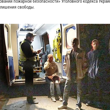
ований пожарной безопасности» Уголовного кодекса Украин
 лишения свободы.