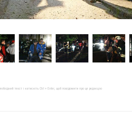
бхідний текст і натисніть Ctrl + Enter, щоб повідомити про це редакцію