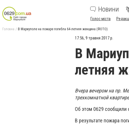
Новини
Голос міста
Редакц
Головна
В Мариуполе на пожаре погибла 64-летняя женщина (ФОТО)
17:56, 9 травня 2017 р.
В Мариуп
летняя 
Вчера вечером на пр. М
трехкомнатной квартире 
Об этом 0629 сообщили
В результате пожара пог