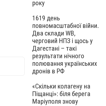
року
1619 день
повномасштабної війни.
Два склади WB,
черговий НПЗ і щось у
Дагестані – такі
результати нічного
полювання українських
дронів в РФ
«Скільки колагену на
Піщанці»: біля берега
Маріуполя знову