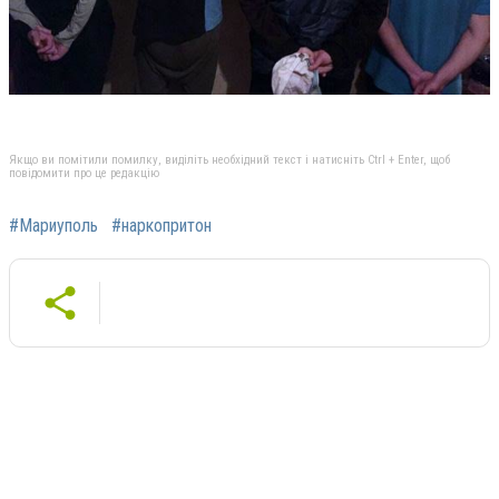
Якщо ви помітили помилку, виділіть необхідний текст і натисніть Ctrl + Enter, щоб
повідомити про це редакцію
#Мариуполь
#наркопритон