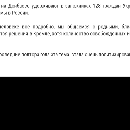
 на Донбассе удерживают в заложниках 128 граждан Укр
ьмы в России.
еловеке все подробно, мы общаемся с родными, близ
тся решения в Кремле, хотя количество освобожденных 
последние полтора года эта тема стала очень политизирова