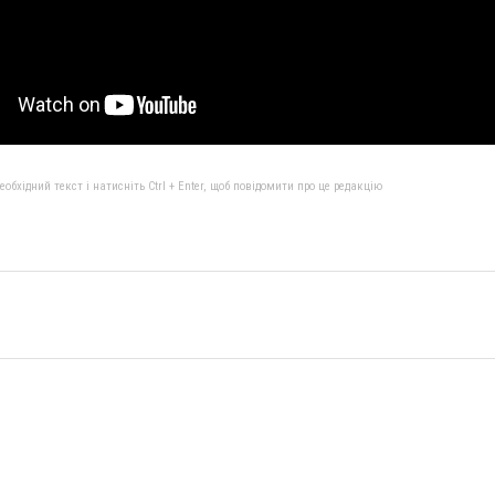
бхідний текст і натисніть Ctrl + Enter, щоб повідомити про це редакцію