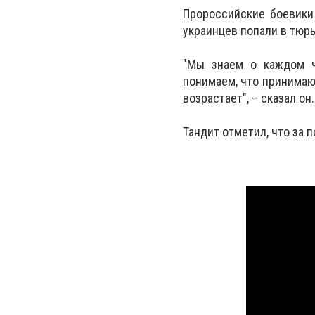
Пророссийские боевики
украинцев попали в тюр
"Мы знаем о каждом ч
понимаем, что принимаю
возрастает", – сказал он.
Тандит отметил, что за 