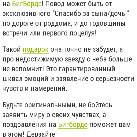
на
БигБорде
! Повод может быть от
эксклюзивного "Спасибо за сына/дочь!"
по дороге от роддома, и до годовщины
встречи или первого поцелуя!
Такой
подарок
она точно не забудет, а
про недостижимую звезду с неба больше
не вспомнит! Это гарантированный
шквал эмоций и заявление о серьезности
чувств и намерений.
Будьте оригинальными, не бойтесь
заявить миру о своих чувствах, а
поздравления на
Бигборде
поможет вам
в этом! Дерзайте!