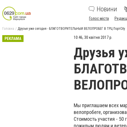
Новини
Голос міста
Редакц
Головна
Друзья уже сегодня - БЛАГОТВОРИТЕЛЬНЫЙ ВЕЛОПРОБЕГ В ТРЦ ПортCity
10:46, 30 квітня 2017 р.
РЕКЛАМА
Друзья у
БЛАГОТ
ВЕЛОПРОБ
Мы приглашаем всех мар
велопробеге, организов
Стоимость участия - 50
пожилым людям и ветера