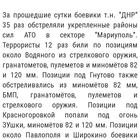
За прошедшие сутки боевики т.н. "ДНР"
35 раз обстреляли укрепленные районы
сил АТО в секторе "Мариуполь".
Террористы 12 раз били по позициям
около Водяного из стрелкового оружия,
гранатометов, пулеметов и миномётов 82
и 120 мм. Позиции под Гнутово также
обстреливались из миномётов 82 мм,
БМП, гранатомётов, пулеметов и
стрелкового оружия. Позиции под
Красногоровкой попали под огонь
ЗУшки, миномётов 82 и 120 мм. Позиции
около Павлополя и Широкино боевики