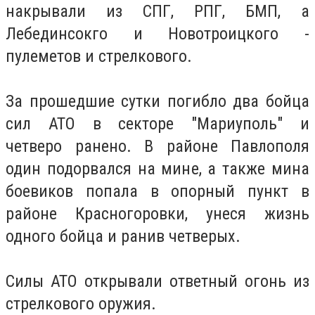
накрывали из СПГ, РПГ, БМП, а
Лебединсокго и Новотроицкого -
пулеметов и стрелкового.
За прошедшие сутки погибло два бойца
сил АТО в секторе "Мариуполь" и
четверо ранено. В районе Павлополя
один подорвался на мине, а также мина
боевиков попала в опорный пункт в
районе Красногоровки, унеся жизнь
одного бойца и ранив четверых.
Силы АТО открывали ответный огонь из
стрелкового оружия.