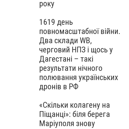
року
1619 день
повномасштабної війни.
Два склади WB,
черговий НПЗ і щось у
Дагестані – такі
результати нічного
полювання українських
дронів в РФ
«Скільки колагену на
Піщанці»: біля берега
Маріуполя знову