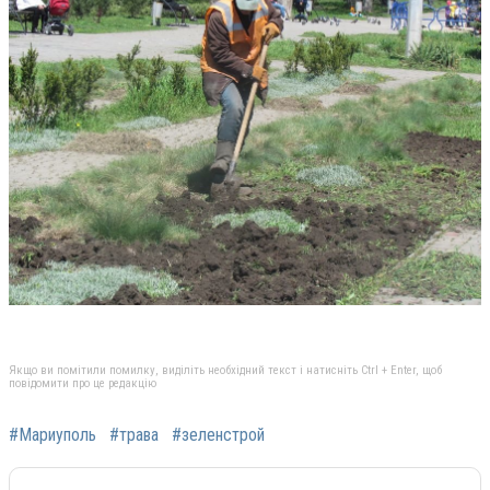
Якщо ви помітили помилку, виділіть необхідний текст і натисніть Ctrl + Enter, щоб
повідомити про це редакцію
#Мариуполь
#трава
#зеленстрой