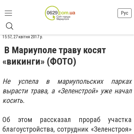
Рус
15:57, 27 квітня 2017 р.
В Мариуполе траву косят
«викинги» (ФОТО)
Не успела в мариупольских парках
вырасти трава, а «Зеленстрой» уже начал
косить.
Об этом рассказал прораб участка
благоустройства, сотрудник «Зеленстроя»