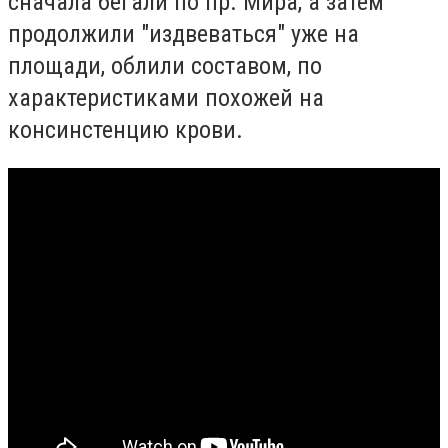
сначала бегали по пр. Мира, а затем
продолжили "издвеваться" уже на
площади, облили составом, по
характеристиками похожей на
консинстенцию крови.