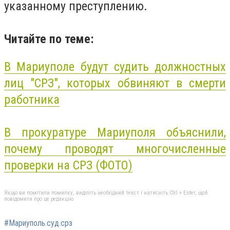
указанному преступлению.
Читайте по теме:
В Мариуполе будут судить должностных
лиц "СРЗ", которых обвиняют в смерти
работника
В прокуратуре Мариуполя объяснили,
почему проводят многочисленные
проверки на СРЗ (ФОТО)
Якщо ви помітили помилку, виділіть необхідний текст і натисніть Ctrl + Enter, щоб
повідомити про це редакцію
#Мариуполь.суд.срз