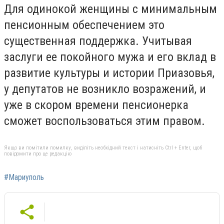
Для одинокой женщины с минимальным
пенсионным обеспечением это
существенная поддержка. Учитывая
заслуги ее покойного мужа и его вклад в
развитие культуры и истории Приазовья,
у депутатов не возникло возражений, и
уже в скором времени пенсионерка
сможет воспользоваться этим правом.
Якщо ви помітили помилку, виділіть необхідний текст і натисніть Ctrl + Enter, щоб
повідомити про це редакцію
#Мариуполь