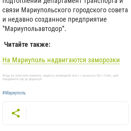
подтоплений департамент транспорта и
связи Мариупольского городского совета
и недавно созданное предприятие
"Мариупольавтодор".
Читайте также:
На Мариуполь надвигаются заморозки
Якщо ви помітили помилку, виділіть необхідний текст і натисніть Ctrl + Enter, щоб
повідомити про це редакцію
#Мариуполь