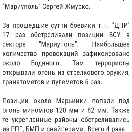
"Мариуполь" Сергей Жмурко.
За прошедшие сутки боевики т.н. "ДНР"
17 раз обстреливали позиции ВСУ в
секторе "Мариуполь". Наибольшее
количество провокаций зафиксировано
около Водяного. Там террористы
открывали огонь из стрелкового оружия,
гранатометов и пулеметов 6 раз.
Позиции около Марьинки попали под
огонь миномтов 120 мм и 82 мм. Также
те укрепленные районы обстреливались
из РПГ, БМП и снайперами. Всего 4 раза.