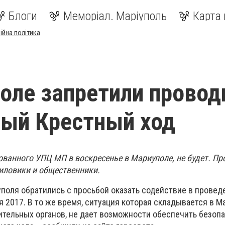
Блоги
Меморіал. Маріуполь
Карта 
ійна політика
оле запретили провод
ый Крестный ход
ованного УПЦ МП в воскресенье в Мариуполе, не будет. Пр
иловики и общественники.
уполя обратились с просьбой оказать содействие в провед
я 2017. В то же время, ситуация которая складывается в М
тельных органов, не дает возможности обеспечить безоп