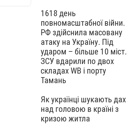
1618 день
повномасштабної війни.
РФ здійснила масовану
атаку на Україну. Під
ударом – більше 10 міст.
ЗСУ вдарили по двох
складах WB і порту
Тамань
Як українці шукають дах
над головою в країні з
кризою житла