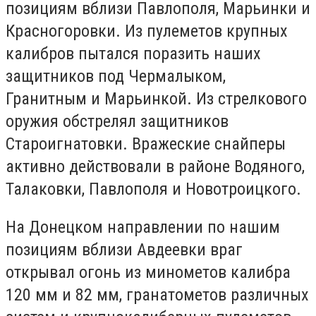
позициям вблизи Павлополя, Марьинки и
Красногоровки. Из пулеметов крупных
калибров пытался поразить наших
защитников под Чермалыком,
Гранитным и Марьинкой. Из стрелкового
оружия обстрелял защитников
Староигнатовки. Вражеские снайперы
активно действовали в районе Водяного,
Талаковки, Павлополя и Новотроицкого.
На Донецком направлении по нашим
позициям вблизи Авдеевки враг
открывал огонь из минометов калибра
120 мм и 82 мм, гранатометов различных