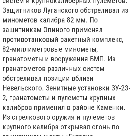
систем и крупнокалиберных пулеметов.
Защитников Луганского обстреливал из
минометов калибра 82 мм. По
защитникам Опиного применял
противотанковый ракетный комплекс,
82-миллиметровые минометы,
гранатометы и вооружения БМП. Из
гранатометов различных систем
обстреливал позиции вблизи
Невельского. Зенитные установки ЗУ-23-
2, гранатометы и пулеметы крупных
калибров применил в районе Каменки.
Из стрелкового оружия и пулеметов
крупного калибра открывал огонь по