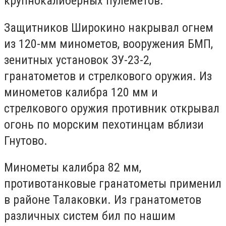
крупнокалиберных пулеметов.
Защитников Широкино накрывал огнем
из 120-мм минометов, вооружения БМП,
зенитных установок ЗУ-23-2,
гранатометов и стрелкового оружия. Из
минометов калибра 120 мм и
стрелкового оружия противник открывал
огонь по морским пехотинцам вблизи
Гнутово.
Минометы калибра 82 мм,
противотанковые гранатометы применил
в районе Талаковки. Из гранатометов
различных систем бил по нашим