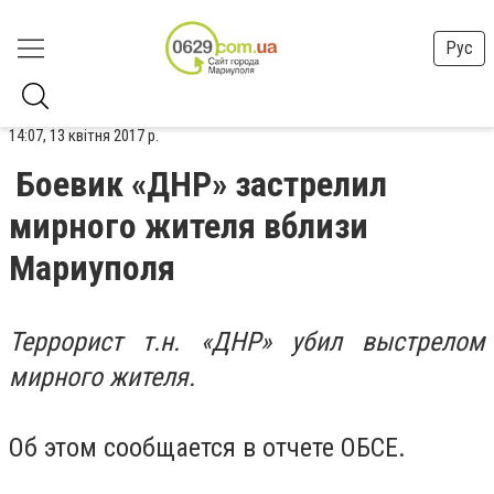
Рус
14:07, 13 квітня 2017 р.
Боевик «ДНР» застрелил
мирного жителя вблизи
Мариуполя
Террорист т.н. «ДНР» убил выстрелом
мирного жителя.
Об этом сообщается в отчете ОБСЕ.