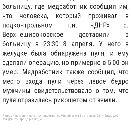
больницу, где медработник сообщил им,
что человека, который проживал в
подконтрольном т.н. «ДНР» с.
Верхнешироковское доставили в
больницу в 23:30 8 апреля. У него в
желудке была обнаружена пуля, и ему
сделали операцию, но примерно в 5:00 он
умер. Медработник также сообщил, что
место входа пули через левое бедро
мужчины свидетельствовало о том, что
пуля отразилась рикошетом от земли.
Якщо ви помітили помилку, виділіть необхідний текст і натисніть Ctrl + Enter, щоб
повідомити про це редакцію