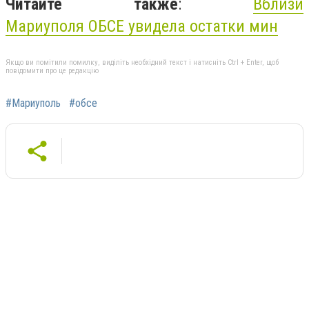
Читайте также
:
Вблизи
Мариуполя ОБСЕ увидела остатки мин
Якщо ви помітили помилку, виділіть необхідний текст і натисніть Ctrl + Enter, щоб
повідомити про це редакцію
#Мариуполь
#обсе