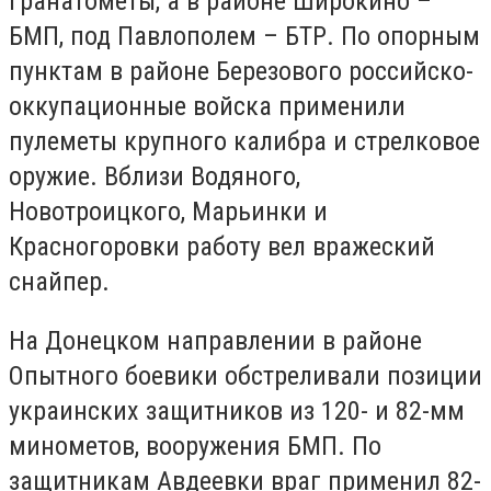
гранатометы, а в районе Широкино –
БМП, под Павлополем – БТР. По опорным
пунктам в районе Березового российско-
оккупационные войска применили
пулеметы крупного калибра и стрелковое
оружие. Вблизи Водяного,
Новотроицкого, Марьинки и
Красногоровки работу вел вражеский
снайпер.
На Донецком направлении в районе
Опытного боевики обстреливали позиции
украинских защитников из 120- и 82-мм
минометов, вооружения БМП. По
защитникам Авдеевки враг применил 82-