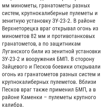
мм минометы, гранатометы разных
систем, крупнокалиберные пулеметы и
зенитную установку ЗУ-23-2. В районе
Верхнеторецка враг открывал огонь из
минометов 82 мм и противотанковых
гранатометов, а по защитникам
Луганского били из зенитной установки
ЗУ-23-2 и вооружения БМП. В сторону
Зайцевого и Песков боевики открывали
огонь из гранатометов разных систем и
крупнокалиберных пулеметов. Вблизи
Песков враг также применил БМП, а в
районе Каменки – пулеметы крупного
калибра.