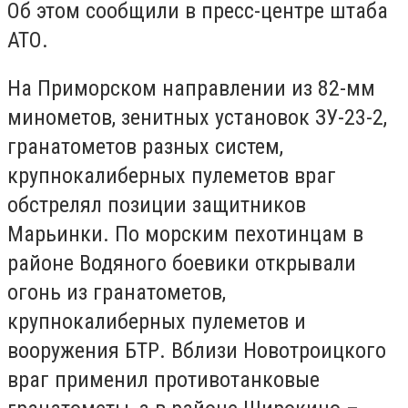
Об этом сообщили в пресс-центре штаба
АТО.
На Приморском направлении из 82-мм
минометов, зенитных установок ЗУ-23-2,
гранатометов разных систем,
крупнокалиберных пулеметов враг
обстрелял позиции защитников
Марьинки. По морским пехотинцам в
районе Водяного боевики открывали
огонь из гранатометов,
крупнокалиберных пулеметов и
вооружения БТР. Вблизи Новотроицкого
враг применил противотанковые