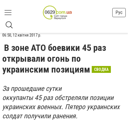
Рус
06:50, 12 квітня 2017 р.
В зоне АТО боевики 45 раз
открывали огонь по
украинским позициям
СВОДКА
За прошедшие сутки
оккупанты 45 раз обстреляли позиции
украинских военных. Пятеро украинских
солдат получили ранения.