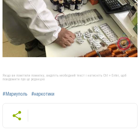
Якщо ви помітили помилку, виділіть необхідний текст і натисніть Ctrl + Enter, щоб
повідомити про це редакцію
#Мариуполь
#наркотики