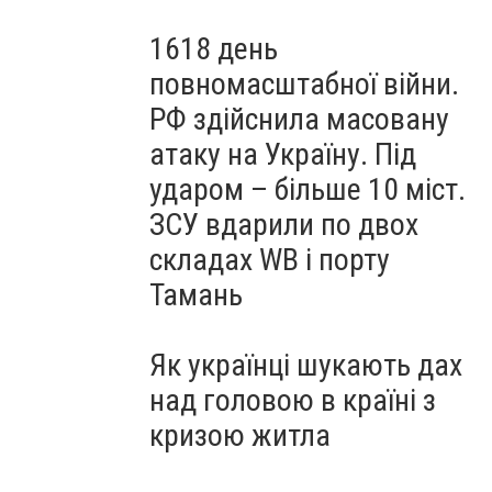
1618 день
повномасштабної війни.
РФ здійснила масовану
атаку на Україну. Під
ударом – більше 10 міст.
ЗСУ вдарили по двох
складах WB і порту
Тамань
Як українці шукають дах
над головою в країні з
кризою житла