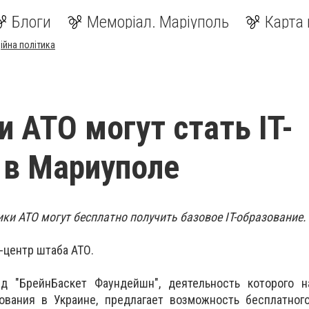
Блоги
Меморіал. Маріуполь
Карта 
ійна політика
и АТО могут стать IT-
 в Мариуполе
ки АТО могут бесплатно получить базовое IT-образование.
-центр штаба АТО.
д "БрейнБаскет Фаундейшн", деятельность которого н
ования в Украине, предлагает возможность бесплатного