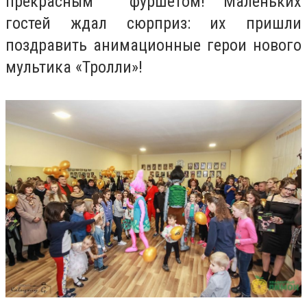
прекрасным фуршетом! Маленьких
гостей ждал сюрприз: их пришли
поздравить анимационные герои нового
мультика «Тролли»!