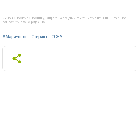
Якщо ви помітили помилку, виділіть необхідний текст і натисніть Ctrl + Enter, щоб
повідомити про це редакцію
#Мариуполь
#теракт
#СБУ