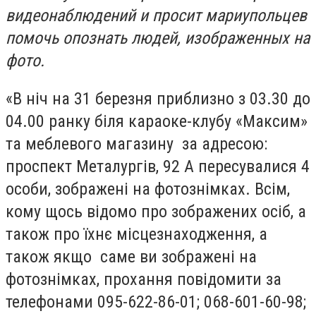
видеонаблюдений и просит мариупольцев
помочь опознать людей, изображенных на
фото.
«В ніч на 31 березня приблизно з 03.30 до
04.00 ранку біля караоке-клубу «Максим»
та меблевого магазину за адресою:
проспект Металургів, 92 А пересувалися 4
особи, зображені на фотознімках. Всім,
кому щось відомо про зображених осіб, а
також про їхнє місцезнаходження, а
також якщо саме ви зображені на
фотознімках, прохання повідомити за
телефонами 095-622-86-01; 068-601-60-98;