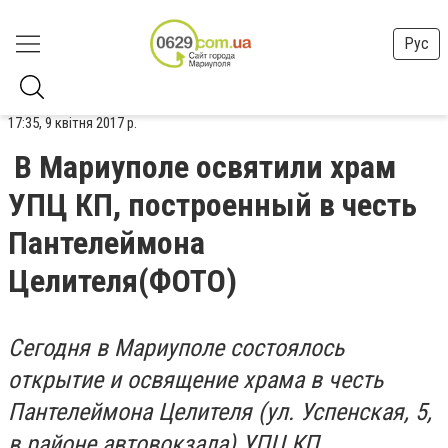
Рус
17:35, 9 квітня 2017 р.
В Мариуполе освятили храм
УПЦ КП, построенный в честь
Пантелеймона
Целителя(ФОТО)
Сегодня в Мариуполе состоялось
открытие и освящение храма в честь
Пантелеймона Целителя (ул. Успенская, 5,
в районе автовокзала) УПЦ КП.