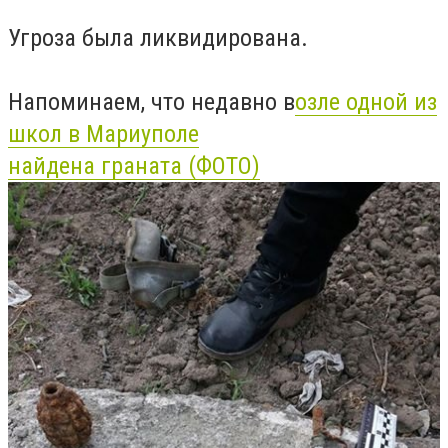
Угроза была ликвидирована.
Напоминаем, что недавно в
озле одной из
школ в Мариуполе
найдена граната (ФОТО)