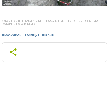
Якщо ви помітили помилку, виділіть необхідний текст і натисніть Ctrl + Enter, щоб
повідомити про це редакцію
#Мариуполь
#полиция
#взрыв