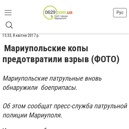
Рус
15:33, 8 квітня 2017 р.
Мариупольские копы
предотвратили взрыв (ФОТО)
Мариупольские патрульные вновь
обнаружили боеприпасы.
Об этом сообщат пресс-служба патрульной
полиции Мариуполя.