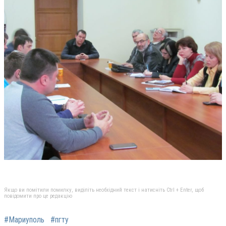
Якщо ви помітили помилку, виділіть необхідний текст і натисніть Ctrl + Enter, щоб
повідомити про це редакцію
#Мариуполь
#пгту