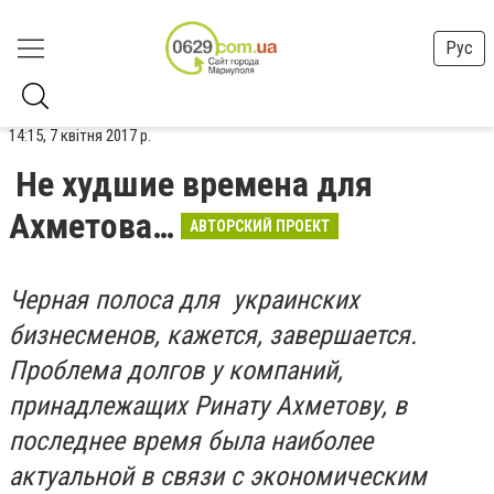
Рус
14:15, 7 квітня 2017 р.
Не худшие времена для
Ахметова…
АВТОРСКИЙ ПРОЕКТ
Черная полоса для украинских
бизнесменов, кажется, завершается.
Проблема долгов у компаний,
принадлежащих Ринату Ахметову, в
последнее время была наиболее
актуальной в связи с экономическим