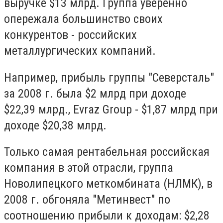
выручке $13 млрд. Группа уверенно
опережала большинство своих
конкурентов - российских
металлургических компаний.
Например, прибыль группы "Северсталь"
за 2008 г. была $2 млрд при доходе
$22,39 млрд., Evraz Group - $1,87 млрд при
доходе $20,38 млрд.
Только самая рентабельная российская
компания в этой отрасли, группа
Новолипецкого меткомбината (НЛМК), в
2008 г. обгоняла "Метинвест" по
соотношению прибыли к доходам: $2,28