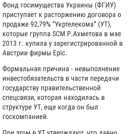
Фонд госимущества Украины (ФГИУ)
приступает к расторжению договора о
продаже 92,79% "Укртелекома" (УТ),
которые группа SCM Р.Ахметова в мае
2013 г. купила у зарегистрированной в
Австрии фирмы Epic.
Формальная причина - невыполнение
инвестобязательств в части передачи
государству правительственной
спецсвязи, которая находилась в
структуре УТ, еще когда он был
госкомпанией.
При этом в УТ утверждают, что давно