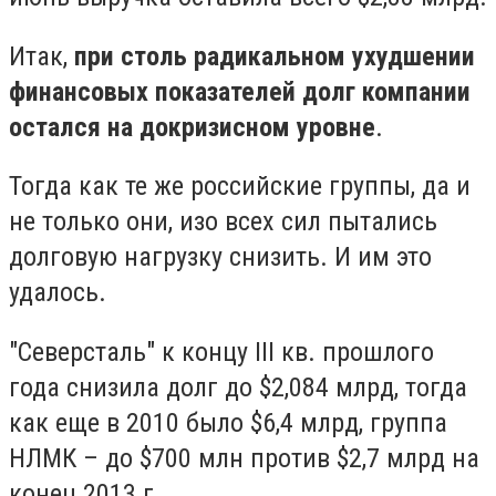
Итак,
при столь радикальном ухудшении
финансовых показателей долг компании
остался на докризисном уровне
.
Тогда как те же российские группы, да и
не только они, изо всех сил пытались
долговую нагрузку снизить. И им это
удалось.
"Северсталь" к концу III кв. прошлого
года снизила долг до $2,084 млрд, тогда
как еще в 2010 было $6,4 млрд, группа
НЛМК – до $700 млн против $2,7 млрд на
конец 2013 г.