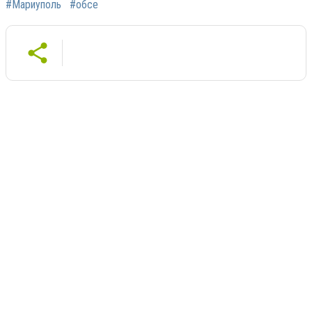
#Мариуполь
#обсе