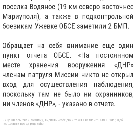
поселка Водяное (19 км северо-восточнее
Мариуполя), а также в подконтрольной
боевикам Ужевке ОБСЕ заметили 2 БМП.
Обращает на себя внимание еще один
пункт отчета ОБСЕ. «На постоянном
месте хранения вооружения «ДНР»
членам патруля Миссии никто не открыл
вход для осуществления наблюдения,
поскольку там не было ни охранников,
ни членов «ДНР», - указано в отчете.
Якщо ви помітили помилку, виділіть необхідний текст і натисніть Ctrl + Enter, щоб
повідомити про це редакцію