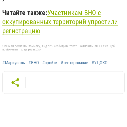
Читайте также:
Участникам ВНО с
оккупированных территорий упростили
регистрацию
Якщо ви помітили помилку, виділіть необхідний текст і натисніть Ctrl + Enter, щоб
повідомити про це редакцію
#Мариуполь
#ВНО
#пройти
#тестирование
#УЦОКО