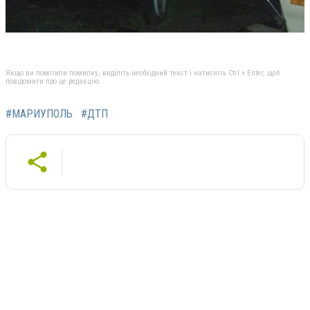
Якщо ви помітили помилку, виділіть необхідний текст і натисніть Ctrl + Enter, щоб
повідомити про це редакцію
#МАРИУПОЛЬ
#ДТП