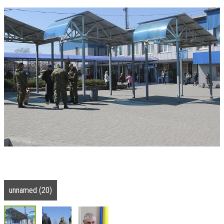
unnamed (20)