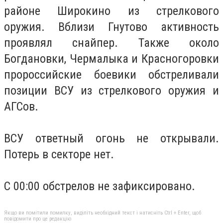
районе Широкино из стрелкового
оружия. Вблизи Гнутово активность
проявлял снайпер. Также около
Богдановки, Чермалыка и Красногоровки
пророссийские боевики обстреливали
позиции ВСУ из стрелкового оружия и
АГСов.
ВСУ ответный огонь не открывали.
Потерь в секторе нет.
С 00:00 обстрелов не зафиксировано.
Якщо ви помітили помилку, виділіть необхідний текст і натисніть Ctrl + Enter, щоб
повідомити про це редакцію