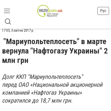
Рус
17:05, 3 квітня 2017 р.
"Мариупольтеплосеть" в марте
вернула "Нафтогазу Украины" 2
млн грн
Долг ККП "Мариупольтеплосеть"
перед ОАО «Национальной акционерной
компанией «Нафтогаз Украины»
сократился до 18,7 млн грн.