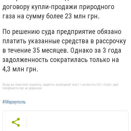
договору купли-продажи природного
газа на сумму более 23 млн грн.
По решению суда предприятие обязано
платить указанные средства в рассрочку
в течение 35 месяцев. Однако за 3 года
задолженность сократилась только на
4,3 млн грн.
Якщо ви помітили помилку, виділіть необхідний текст і натисніть Ctrl + Enter, щоб
повідомити про це редакцію
#Мариуполь