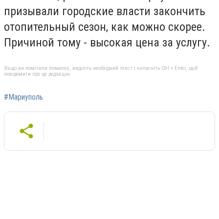
призывали городские власти закончить
отопительный сезон, как можно скорее.
Причиной тому - высокая цена за услугу.
Якщо ви помітили помилку, виділіть необхідний текст і натисніть Ctrl + Enter, щоб
повідомити про це редакцію
#Мариуполь