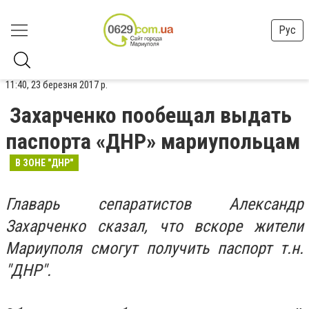
Рус
11:40, 23 березня 2017 р.
Захарченко пообещал выдать
паспорта «ДНР» мариупольцам
В ЗОНЕ "ДНР"
Главарь сепаратистов Александр
Захарченко сказал, что вскоре жители
Мариуполя смогут получить паспорт т.н.
"ДНР".