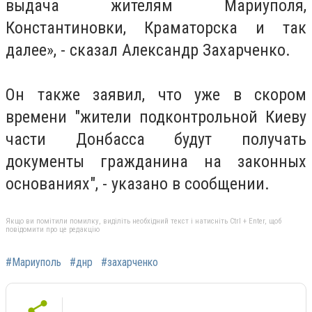
выдача жителям Мариуполя,
Константиновки, Краматорска и так
далее», - сказал Александр Захарченко.
Он также заявил, что уже в скором
времени "жители подконтрольной Киеву
части Донбасса будут получать
документы гражданина на законных
основаниях", - указано в сообщении.
Якщо ви помітили помилку, виділіть необхідний текст і натисніть Ctrl + Enter, щоб
повідомити про це редакцію
#Мариуполь
#днр
#захарченко