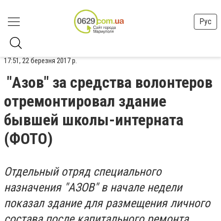
Рус
17:51, 22 березня 2017 р.
"Азов" за средства волонтеров
отремонтировал здание
бывшей школы-интерната
(ФОТО)
Отдельный отряд специального
назначения "АЗОВ"
в начале недели
показал здание для размещения личного
состава
после капитального ремонта
.