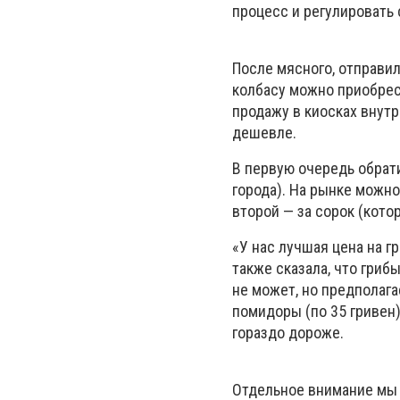
процесс и регулировать 
После мясного, отправи
колбасу можно приобрес
продажу в киосках внутр
дешевле.
В первую очередь обрат
города). На рынке можно
второй — за сорок (кото
«У нас лучшая цена на г
также сказала, что гриб
не может, но предполагае
помидоры (по 35 гривен)
гораздо дороже.
Отдельное внимание мы о