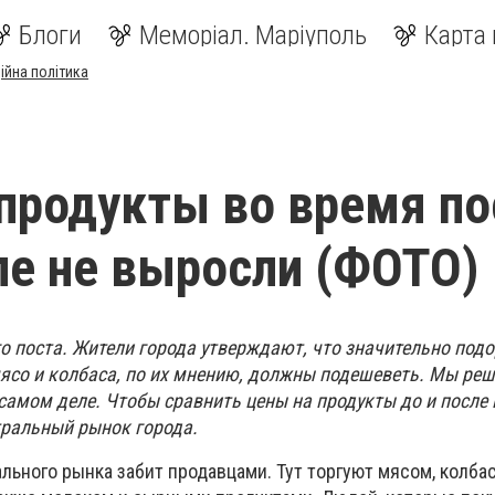
Блоги
Меморіал. Маріуполь
Карта 
ійна політика
продукты во время по
е не выросли (ФОТО)
го поста. Жители города утверждают, что значительно под
мясо и колбаса, по их мнению, должны подешеветь. Мы ре
 самом деле. Чтобы сравнить цены на продукты до и после 
ральный рынок города.
ьного рынка забит продавцами. Тут торгуют мясом, колба