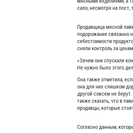
мясными изделиями, а т
сало, несмотря на пост,
Продавщица мясной лавк
подорожание связанно не
себестоимости продуктов
сняли контроль за ценам
«Зачем они спускали кон
Не нужно было этого дел
Она также отметила, есл
она для них слишком дор
другой совсем не берут.
также сказать, что в па
продавцы, которые стоят
Согласно данным, котор