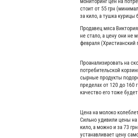
мониторинг цен на потре
стоит от 55 грн (минима
за кило, а тушка курицы 6
Продавец мяса Виктория 
не стало, а цену они не
февраля (Христианский п
Проанализировать на ско
потребительской корзин
сырные продукты подоро
пределах от 120 до 160 
качество его тоже будет
Цена на молоко колеблет
Сильно удивили цены на 
кило, а можно и за 73 г
устанавливает цену сам