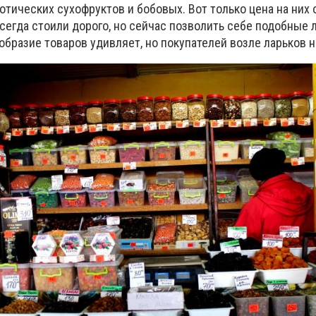
отических сухофруктов и бобовых. Вот только цена на них 
сегда стоили дорого, но сейчас позволить себе подобные 
бразие товаров удивляет, но покупателей возле ларьков н