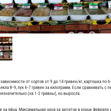
зависимости от сортов от 9 до 14 гривен/кг, картошка по 6-
векла 8-9, лук 6-7 гривен за килограмм. Если сравнивать с 
незначительно (на 1-2 гривны), но выросла.
 на яйца. Максимальная цена за десяток в конце февраля 