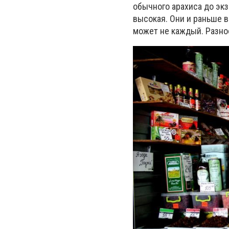
обычного арахиса до экз
высокая. Они и раньше в
может не каждый. Разноо