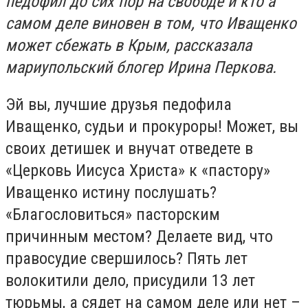
педофил до сих пор на свободе и кто а
самом деле виновен в том, что Иващенко
может сбежать в Крым, рассказала
мариупольский блогер Ирина Перкова.
Эй вы, лучшие друзья педофила
Иващенко, судьи и прокуроры! Может, вы
своих детишек и внучат отведете в
«Церковь Иисуса Христа» к «пастору»
Иващенко истину послушать?
«Благословиться» пасторским
причинным местом? Делаете вид, что
правосудие свершилось? Пять лет
волокитили дело, присудили 13 лет
тюрьмы, а сядет на самом деле или нет –