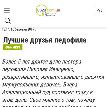
Рус
13:14, 15 березня 2017 р.
Лучшие друзья педофила
ФББ MRPL
Более 5 лет длится дело пастора-
педофила Николая Иващенко,
развратившего, изнасиловавшего десятки
мариупольских девочек. Вчера
Апелляционный суд поставил точку в
этом деле. Свое мнение о том, почему