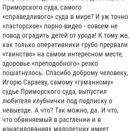
Приморского суда, самого
«справедливого» суда в мире? И уж точно
«пасторское» порно-видео - совсем не
повод оградить детей от урода! К тому же,
как только оперативники грубо прервали
«таинство» на самом интересном месте,
здоровье «преподобного» резко
пошатнулось. Спасибо доброму человеку,
Игорю Сараеву, самому «гуманному»
судье Приморского суда, выпустил
любителя клубнички под подписку о
невыезде. А что? Так можно, да. И что,
что обвиняемый в растлении и в
изнасилованиях малолетних имеет