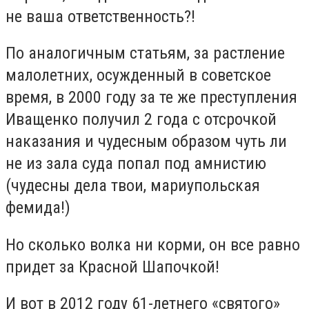
не ваша ответственность?!
По аналогичным статьям, за растление
малолетних, осужденный в советское
время, в 2000 году за те же преступления
Иващенко получил 2 года с отсрочкой
наказания и чудесным образом чуть ли
не из зала суда попал под амнистию
(чудесны дела твои, мариупольская
фемида!)
Но сколько волка ни корми, он все равно
придет за Красной Шапочкой!
И вот в 2012 году 61-летнего «святого»