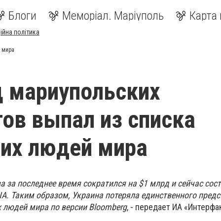
Блоги
Меморіал. Маріуполь
Карта 
ійна політика
 мира
 мариупольских
ов выпал из списка
их людей мира
 за последнее время сократился на $1 млрд и сейчас сост
. Таким образом, Украина потеряла единственного предс
х людей мира по версии Bloomberg
, - передает ИА «Интерфа