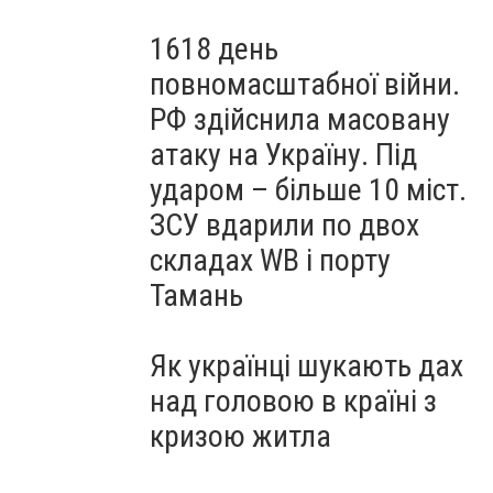
1618 день
повномасштабної війни.
РФ здійснила масовану
атаку на Україну. Під
ударом – більше 10 міст.
ЗСУ вдарили по двох
складах WB і порту
Тамань
Як українці шукають дах
над головою в країні з
кризою житла