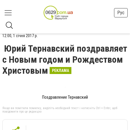
Рус
12:00, 1 січня 2017 р.
Юрий Тернавский поздравляет
с Новым годом и Рождеством
Христовым
РЕКЛАМА
Поздравление Тернавский
Якщо ви помітили помилку, виділіть необхідний текст і натисніть Ctrl + Enter, щоб
повідомити про це редакцію