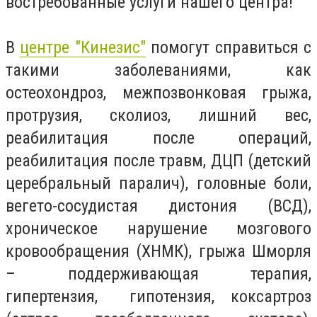
востребованные услуги нашего центра!
В
центре "Кинезис"
помогут справиться с
такими заболеваниями, как
остеохондроз, межпозвонковая грыжа,
протрузия, сколиоз, лишний вес,
реабилитация после операций,
реабилитация после травм, ДЦП (детский
церебральный паралич), головные боли,
вегето-сосудистая дистония (ВСД),
хроническое нарушение мозгового
кровообращения (ХНМК), грыжа Шморля
– поддерживающая терапия,
гипертензия, гипотензия, коксартроз