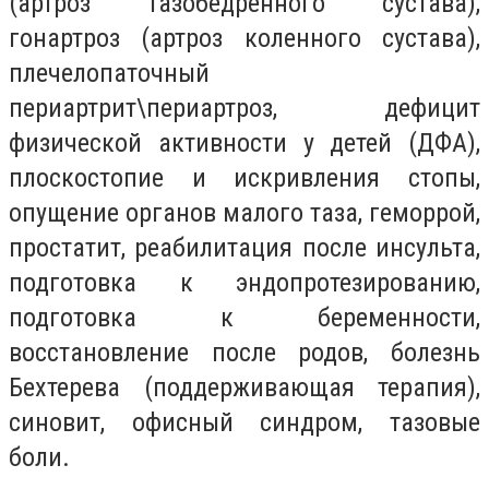
(артроз тазобедренного сустава),
гонартроз (артроз коленного сустава),
плечелопаточный
периартрит\периартроз, дефицит
физической активности у детей (ДФА),
плоскостопие и искривления стопы,
опущение органов малого таза, геморрой,
простатит, реабилитация после инсульта,
подготовка к эндопротезированию,
подготовка к беременности,
восстановление после родов, болезнь
Бехтерева (поддерживающая терапия),
синовит, офисный синдром, тазовые
боли.