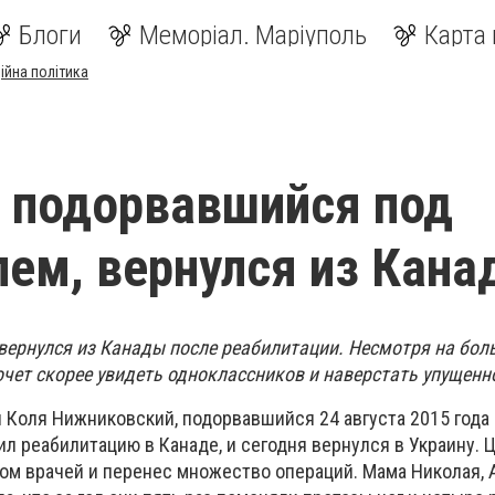
Блоги
Меморіал. Маріуполь
Карта 
ійна політика
 подорвавшийся под
ем, вернулся из Кан
ернулся из Канады после реабилитации. Несмотря на боль
очет скорее увидеть одноклассников и наверстать упущенн
 Коля Нижниковский, подорвавшийся 24 августа 2015 года 
л реабилитацию в Канаде, и сегодня вернулся в Украину. 
ом врачей и перенес множество операций. Мама Николая, 