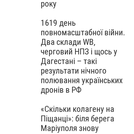
року
1619 день
повномасштабної війни.
Два склади WB,
черговий НПЗ і щось у
Дагестані – такі
результати нічного
полювання українських
дронів в РФ
«Скільки колагену на
Піщанці»: біля берега
Маріуполя знову