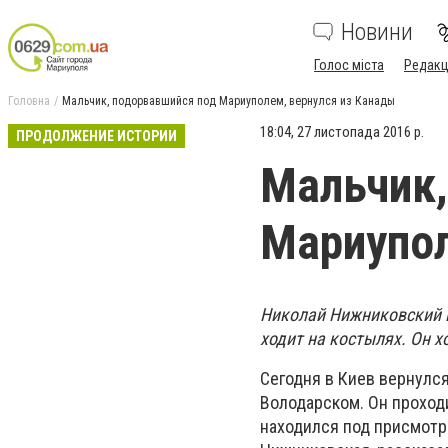
Новини
Голос міста
Редакц
Головна
Мальчик, подорвавшийся под Мариуполем, вернулся из Канады
18:04, 27 листопада 2016 р.
ПРОДОЛЖЕНИЕ ИСТОРИИ
Мальчик,
Мариупол
Николай
Нижниковский в
ходит на костылях. Он х
Сегодня в Киев вернулся
Володарском. Он проходи
находился под присмотр