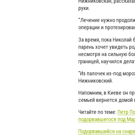
Нижниковская, рассказал
руки.
"Лечение нужно продолжа
операции и протезирован
За время, пока Николай 
парень хочет увидеть ро
несмотря на сильную бол
границей, научился дела
"Из палочек из-под моро
Нижниковский.
Напомним, в Киеве он пр
семьей вернется домой 
Читайте по теме:
Петр По
подорвавшегося под Ма
Подорвавшийся на снаря