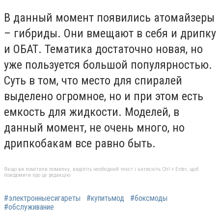
В данный момент появились атомайзеры
– гибриды. Они вмещают в себя и дрипку
и ОБАТ. Тематика достаточно новая, но
уже пользуется большой популярностью.
Суть в том, что место для спиралей
выделено огромное, но и при этом есть
емкость для жидкости. Моделей, в
данный момент, не очень много, но
дрипкобакам все равно быть.
Якщо ви помітили помилку, виділіть необхідний текст і натисніть Ctrl + Enter, щоб
повідомити про це редакцію
#электронныесигареты
#купитьмод
#боксмоды
#обслуживание